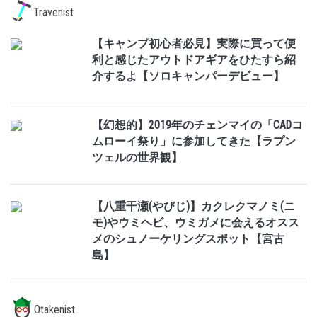
Travenist
【キャンプ初心者必見】実際に買って便
利と感じたアウトドアギアをひたすら紹
介するよ【ソロキャンパーデビュー】
【幻想的】2019年のチェンマイの「CADコ
ムローイ祭り」に参加してきた【ラプン
ツェルの世界観】
【八重干瀬(やびじ)】カクレクマノミ(ニ
モ)やウミヘビ、ウミガメに会えるオスス
メのシュノーケリングスポット【宮古
島】
Otakenist