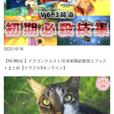
2022/10/18
【V6.3時点 】ドラゴンクエスト10 全初期必殺技エフェク
トまとめ【ドラクエXオンライン】