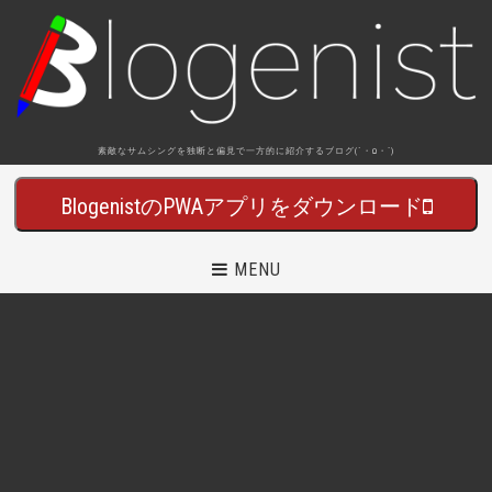
素敵なサムシングを独断と偏見で一方的に紹介するブログ(´・Ω・`)
BlogenistのPWAアプリをダウンロード
MENU