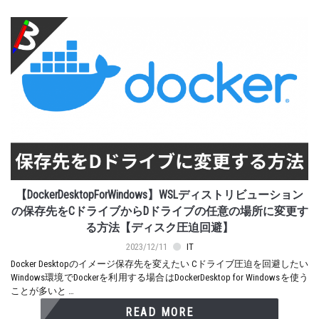
【DockerDesktopForWindows】WSLディストリビューション
の保存先をCドライブからDドライブの任意の場所に変更す
る方法【ディスク圧迫回避】
2023/12/11
IT
Docker Desktopのイメージ保存先を変えたい Cドライブ圧迫を回避したい
Windows環境でDockerを利用する場合はDockerDesktop for Windowsを使う
ことが多いと …
READ MORE