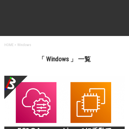
HOME
>
Windows
「 Windows 」 一覧