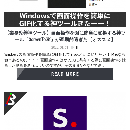
【業務改善神ツール】画面操作をGifに簡単に変換する神ツ
ール「ScreenToGif」が画期的過ぎた【オススメ】
2025/01/01
IT
Windowsの画面操作を簡単にGif化してSlackとかに貼りたい！ Macなら
色々あるのに・・・ 画面操作をほかの人に共有する際に画面操作を録
画した動画を送ればよいのですが、そのままMP4などで送 …
READ MORE