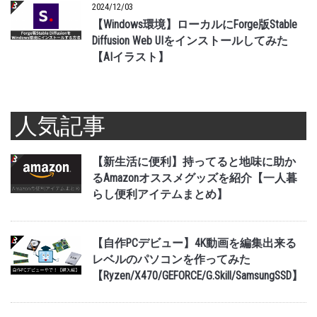
2024/12/03
【Windows環境】ローカルにForge版Stable
Diffusion Web UIをインストールしてみた
【AIイラスト】
人気記事
【新生活に便利】持ってると地味に助か
るAmazonオススメグッズを紹介【一人暮
らし便利アイテムまとめ】
【自作PCデビュー】4K動画を編集出来る
レベルのパソコンを作ってみた
【Ryzen/X470/GEFORCE/G.Skill/SamsungSSD】