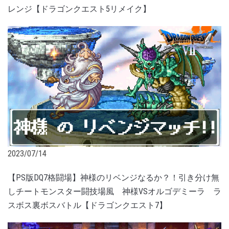
レンジ【ドラゴンクエスト5リメイク】
2023/07/14
【PS版DQ7格闘場】神様のリベンジなるか？！引き分け無
しチートモンスター闘技場風 神様VSオルゴデミーラ ラ
スボス裏ボスバトル【ドラゴンクエスト7】