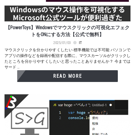
【PowerToys】Windowsでマウスクリックの可視化エフェク
トをONにする方法【公式で無料】
2025/01/03
IT
マウスクリックを分かりやすくしたい 標準機能では不可能 パソコンで
アプリの操作などを録画や配信する際に、マウスカーソルがクリックし
たところを分かりやすくしたいと思ったことありませんか？ 今までは
サード …
READ MORE