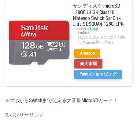
サンディスク microSD
128GB UHS-I Class10
Nintendo Switch SanDisk
Ultra SDSQUA4-128G-EPK
created by
Rinker
SanDisk
¥3,279
(2025/01/05 12:33:41時
点 Amazon調べ-
詳細)
Amazon
楽天市場
Yahooショッピング
スマホからSwitchまで使える大容量MicroSDカード！
スポンサーリンク