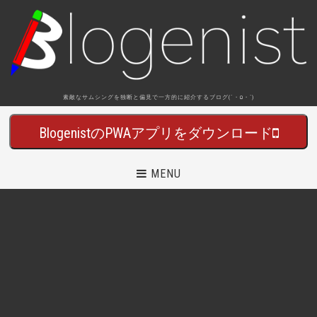
素敵なサムシングを独断と偏見で一方的に紹介するブログ(´・Ω・`)
BlogenistのPWAアプリをダウンロード
MENU