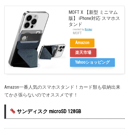
MOFT X 【新型 ミニマム
版】 iPhone対応 スマホス
タンド
created by
Rinker
MOFT
Amazon
楽天市場
Yahooショッピング
Amazon一番人気のスマホスタンド！カード類も収納出来
てかさ張らないのでオススメです！
サンディスク microSD 128GB