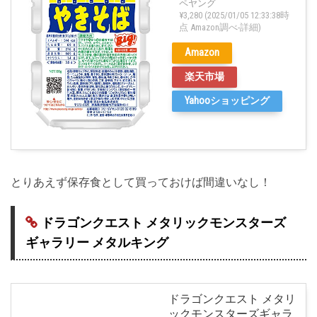
ペヤング
¥3,280
(2025/01/05 12:33:38時
点 Amazon調べ-
詳細)
Amazon
楽天市場
Yahooショッピング
とりあえず保存食として買っておけば間違いなし！
ドラゴンクエスト メタリックモンスターズ
ギャラリー メタルキング
ドラゴンクエスト メタリ
ックモンスターズギャラ