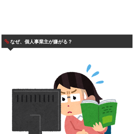
なぜ、個人事業主が嫌がる？