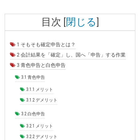
目次
[
閉じる
]
1
そもそも確定申告とは？
2
会計結果を「確定」し、国へ「申告」する作業
3
青色申告と白色申告
3.1
青色申告
3.1.1
メリット
3.1.2
デメリット
3.2
白色申告
3.2.1
メリット
3.2.2
デメリット