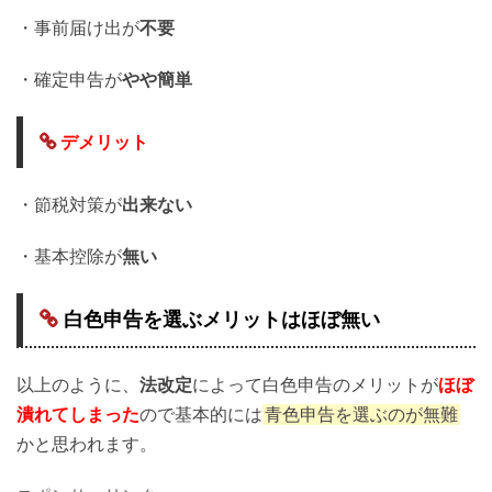
・事前届け出が
不要
・確定申告が
やや簡単
デメリット
・節税対策が
出来ない
・基本控除が
無い
白色申告を選ぶメリットはほぼ無い
以上のように、
法改定
によって白色申告のメリットが
ほぼ
潰れてしまった
ので基本的には
青色申告を選ぶのが無難
かと思われます。