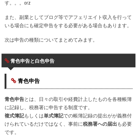
す。。。orz
また、副業としてブログ等でアフェリエイト収入を行って
いる場合にも確定申告をする必要がある場合もあります。
次は申告の種類についてまとめてみます。
青色申告と白色申告
青色申告
青色申告
とは、日々の取引や経費計上したものを各種帳簿
に記録し、税務署に申告する制度です。
複式簿記
もしくは
単式簿記
での帳簿記録の提出がが義務付
けられているだけではなく、事前に
税務署への届出
も必要
です。