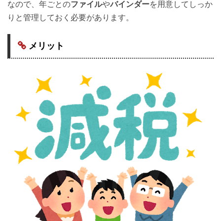
なので、年ごとの
ファイル
や
バインダー
を用意してしっか
りと管理しておく必要があります。
メリット