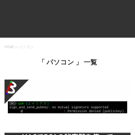
HOME
>
パソコン
「 パソコン 」 一覧