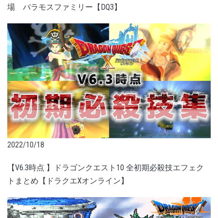
場 バラモスファミリー【DQ3】
2022/10/18
【V6.3時点 】ドラゴンクエスト10 全初期必殺技エフェク
トまとめ【ドラクエXオンライン】