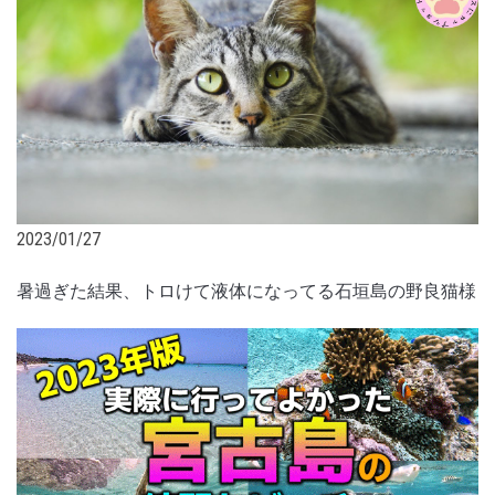
2023/01/27
暑過ぎた結果、トロけて液体になってる石垣島の野良猫様