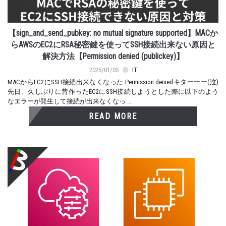
【sign_and_send_pubkey: no mutual signature supported】MACか
らAWSのEC2にRSA秘密鍵を使ってSSH接続出来ない原因と
解決方法【Permission denied (publickey)】
2025/01/05
IT
MACからEC2にSSH接続出来なくなった Permission deniedキターーー(泣)
先日、久しぶりに昔作ったEC2にSSH接続しようとした際に以下のよう
なエラーが発生して接続が出来なくなっ …
READ MORE