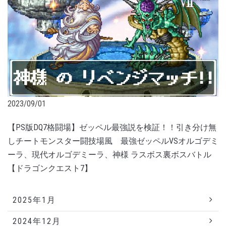
2023/09/01
【PS版DQ7格闘場】ゼッペル最強説を検証！！引き分け無
しチートモンスター闘技場風 最強ゼッペルVSオルゴデミ
ーラ、現代オルゴデミーラ、神様 ラスボス裏ボスバトル
【ドラゴンクエスト7】
2025年1月
2024年12月