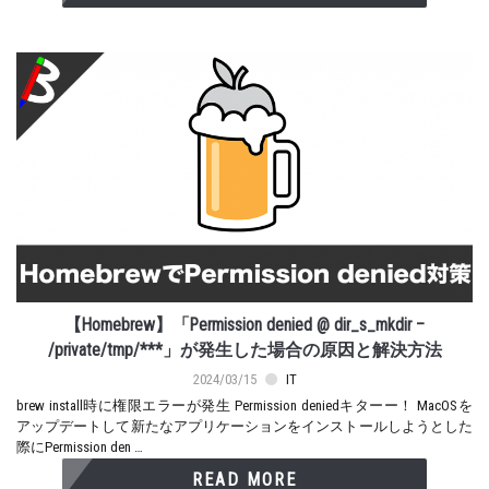
【Homebrew】「Permission denied @ dir_s_mkdir –
/private/tmp/***」が発生した場合の原因と解決方法
2024/03/15
IT
brew install時に権限エラーが発生 Permission deniedキターー！ MacOSを
アップデートして新たなアプリケーションをインストールしようとした
際にPermission den …
READ MORE