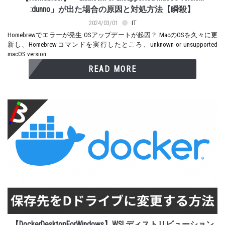
:dunno」が出た場合の原因と対処方法【瞬殺】
2024/03/01
IT
Homebrewでエラーが発生 OSアップデートが起因？ MacのOSを久々に更
新し、Homebrewコマンドを実行したところ、unknown or unsupported
macOS version …
READ MORE
【DockerDesktopForWindows】WSLディストリビューション