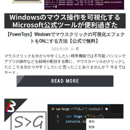
【PowerToys】Windowsでマウスクリックの可視化エフェク
トをONにする方法【公式で無料】
2025/01/03
IT
マウスクリックを分かりやすくしたい 標準機能では不可能 パソコンで
アプリの操作などを録画や配信する際に、マウスカーソルがクリックし
たところを分かりやすくしたいと思ったことありませんか？ 今までは
サード …
READ MORE