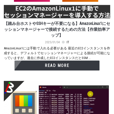
【踏み台ホストやSSHキーが不要になる】AmazonLinux1にセ
ッションマネージャーで接続するための方法【作業効率ア
ップ】
2025/01/04
IT
AmazonLinux1には手動で入れる必要がある 最近のEC2インスタンスを作
成すると、デフォルトでセッションマネージャーによる接続が可能にな
っていますが、過去に作成したEC2インスタンスだとSSM …
READ MORE