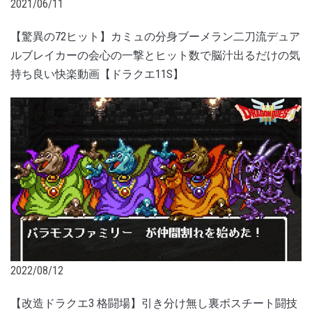
2021/06/11
【驚異の72ヒット】カミュの分身ブーメラン二刀流デュア
ルブレイカーの会心の一撃とヒット数で脳汁出るだけの気
持ち良い快楽動画【ドラクエ11S】
2022/08/12
【改造ドラクエ3 格闘場】引き分け無し裏ボスチート闘技