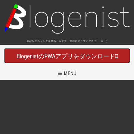
素敵なサムシングを独断と偏見で一方的に紹介するブログ(´・Ω・`)
BlogenistのPWAアプリをダウンロード
MENU