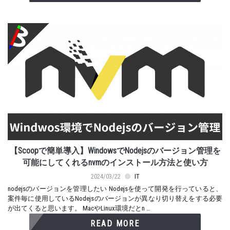
【Scoopで簡単導入】WindowsでNodejsのバージョン管理を
可能にしてくれるnvmのインストール方法と使い方
2024/03/22
IT
nodejsのバージョンを管理したい Nodejsを使って開発を行っていると、
案件毎に使用しているNodejsのバージョンが異なり切り替えをする必要
が出てくると思います。 MacやLinux環境だとn …
READ MORE