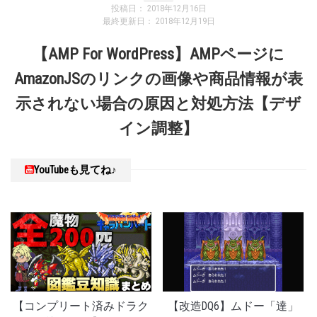
投稿日：
2018年12月16日
最終更新日：
2018年12月19日
【AMP For WordPress】AMPページに
AmazonJSのリンクの画像や商品情報が表
示されない場合の原因と対処方法【デザ
イン調整】
YouTubeも見てね♪
【コンプリート済みドラク
【改造DQ6】ムドー「達」