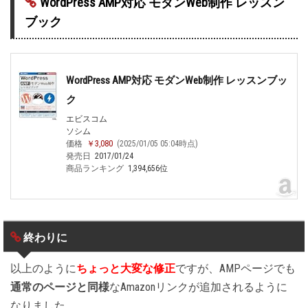
WordPress AMP対応 モダンWeb制作 レッスン
ブック
WordPress AMP対応 モダンWeb制作 レッスンブッ
ク
エビスコム
ソシム
価格
￥3,080
(2025/01/05 05:04時点)
発売日
2017/01/24
商品ランキング
1,394,656位
終わりに
以上のように
ちょっと大変な修正
ですが、AMPページでも
通常のページと同様
なAmazonリンクが追加されるように
なりました。