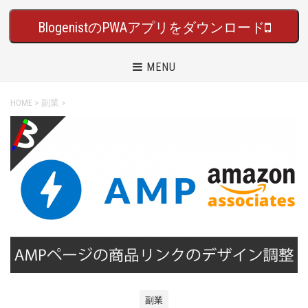
BlogenistのPWAアプリをダウンロード
MENU
HOME
>
副業
>
副業