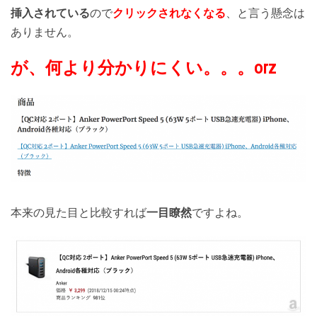
挿入されている
ので
クリックされなくなる
、と言う懸念は
ありません。
が、何より分かりにくい。。。orz
本来の見た目と比較すれば
一目瞭然
ですよね。