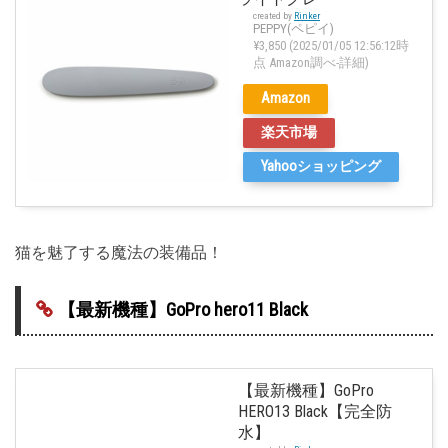
created by
Rinker
PEPPY(ペピイ)
¥3,850
(2025/01/05 12:56:12時
点 Amazon調べ-
詳細)
Amazon
楽天市場
Yahooショッピング
猫を魅了する魔法の装備品！
【最新機種】GoPro hero11 Black
【最新機種】GoPro
HERO13 Black【完全防
水】