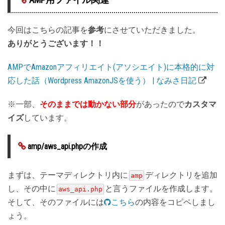
今回はこちらの記事を
参考
にさせていただきました。
ありがとうございます！！
AMPでAmazonアフィリエイト(アソシエイト)に本格的に対
応した話（Wordpress AmazonJSを使う） | なみさ日記
※一部、
そのままでは動かない部分
があったので
カスタマ
イズ
しています。
amp/aws_api.phpの作成
まずは、テーマディレクトリ内に
ディレクトリを追加
amp
し、その中に
と言うファイルを作成します。
aws_api.php
そして、そのファイルには
こちら
の内容をコピペしまし
ょう。